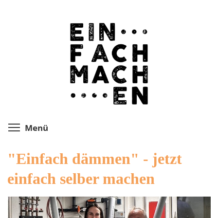
Direkt
zum
Inhalt
Menüsichtbarkeit umschalten
Menü
"Einfach dämmen" - jetzt
einfach selber machen