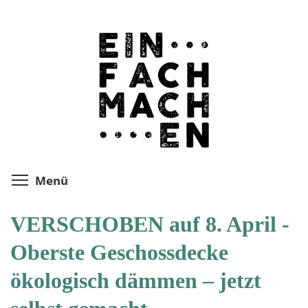
Direkt
zum
Inhalt
Menüsichtbarkeit umschalten
Menü
VERSCHOBEN auf 8. April -
Oberste Geschossdecke
ökologisch dämmen – jetzt